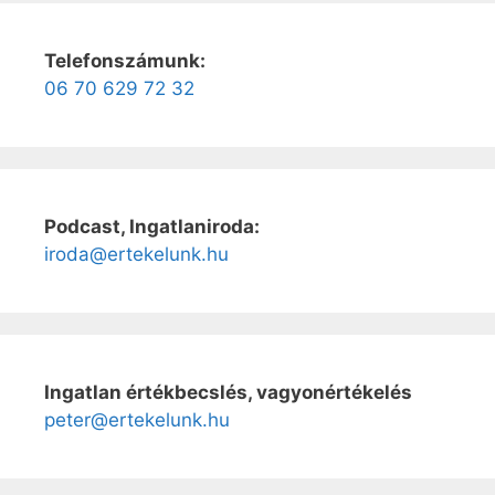
Telefonszámunk:
06 70 629 72 32
Podcast, Ingatlaniroda:
iroda@ertekelunk.hu
Ingatlan értékbecslés, vagyonértékelés
peter@ertekelunk.hu