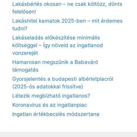
Lakásbérlés okosan – ne csak költözz, dönts
felelősen!
Lakáshitel kamatok 2025-ben – mit érdemes
tudni?
Lakáseladás előkészítése minimális
költséggel – Így növeld az ingatlanod
vonzerejét
Hamarosan megszűnik a Babaváró
támogatás
Gyorsjelentés a budapesti albérletpiacról
(2025-ös adatokkal frissítve)
Létezik megbízható ingatlanos?
Koronavírus és az ingatlanpiac
Ingatlan értékbecslés módszertana