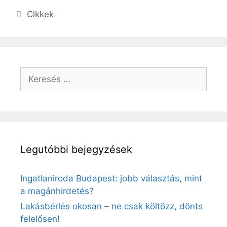
Kategória
Cikkek
Keresés:
Legutóbbi bejegyzések
Ingatlaniroda Budapest: jobb választás, mint
a magánhirdetés?
Lakásbérlés okosan – ne csak költözz, dönts
felelősen!