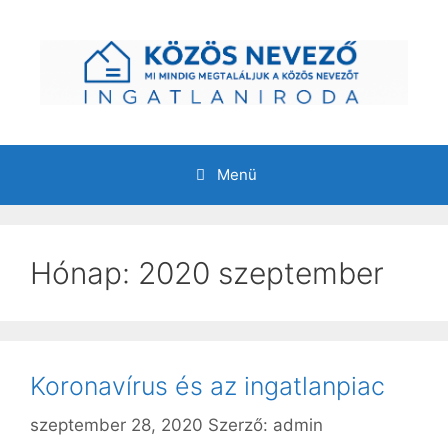
Kilépés
a
tartalomba
Menü
Hónap:
2020 szeptember
Koronavírus és az ingatlanpiac
szeptember 28, 2020
Szerző:
admin