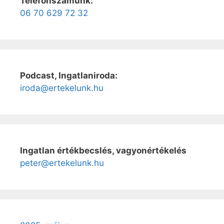
Telefonszámunk:
06 70 629 72 32
Podcast, Ingatlaniroda:
iroda@ertekelunk.hu
Ingatlan értékbecslés, vagyonértékelés
peter@ertekelunk.hu