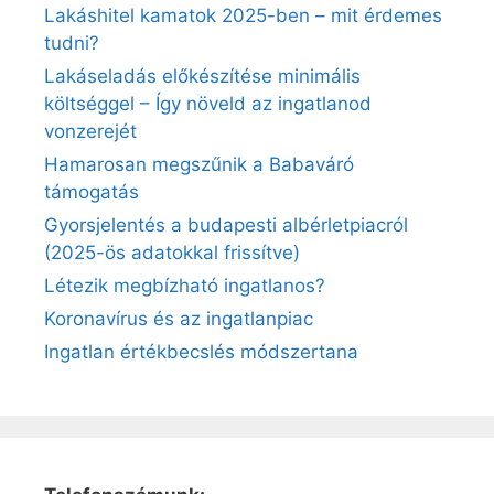
Lakáshitel kamatok 2025-ben – mit érdemes
tudni?
Lakáseladás előkészítése minimális
költséggel – Így növeld az ingatlanod
vonzerejét
Hamarosan megszűnik a Babaváró
támogatás
Gyorsjelentés a budapesti albérletpiacról
(2025-ös adatokkal frissítve)
Létezik megbízható ingatlanos?
Koronavírus és az ingatlanpiac
Ingatlan értékbecslés módszertana