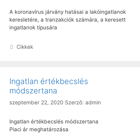
A koronavírus járvány hatásai a lakóingatlanok
keresletére, a tranzakciók számára, a keresett
ingatlanok típusára
Kategória
Cikkek
Ingatlan értékbecslés
módszertana
szeptember 22, 2020
Szerző:
admin
Ingatlan értékbecslés módszertana
Piaci ár meghatározása